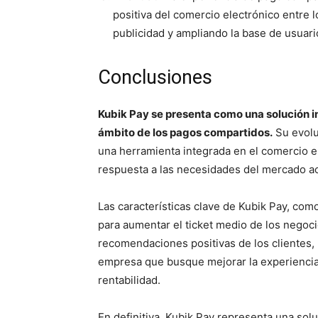
positiva del comercio electrónico entre l
publicidad y ampliando la base de usuari
Conclusiones
Kubik Pay se presenta como una solución 
ámbito de los pagos compartidos.
Su evolu
una herramienta integrada en el comercio e
respuesta a las necesidades del mercado ac
Las características clave de Kubik Pay, com
para aumentar el ticket medio de los negoci
recomendaciones positivas de los clientes, 
empresa que busque mejorar la experiencia
rentabilidad.
En definitiva, Kubik Pay representa una sol