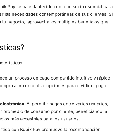
Kubik Pay se ha establecido como un socio esencial para
r las necesidades contemporáneas de sus clientes. Si
 a tu negocio, ¡aprovecha los múltiples beneficios que
sticas?
cterísticas:
rece un proceso de pago compartido intuitivo y rápido,
ompra al no encontrar opciones para dividir el pago
electrónico
: Al permitir pagos entre varios usuarios,
or promedio de consumo por cliente, beneficiando la
ecios más accesibles para los usuarios.
artido con Kubik Pay promueve la recomendación