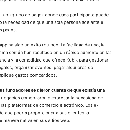
en un «grupo de pago» donde cada participante puede
do la necesidad de que una sola persona adelante el
os pagos.
p ha sido un éxito rotundo. La facilidad de uso, la
oblema común han resultado en un rápido aumento en las
encia y la comodidad que ofrece Kubik para gestionar
galos, organizar eventos, pagar alquileres de
implique gastos compartidos.
s fundadores se dieron cuenta de que existía una
 negocios comenzaron a expresar la necesidad de
 las plataformas de comercio electrónico. Los e-
o que podría proporcionar a sus clientes la
e manera nativa en sus sitios web.