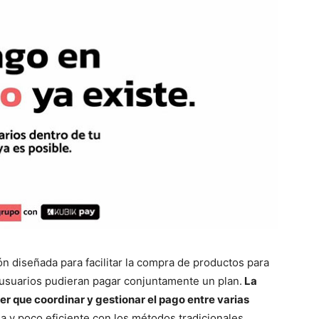
ón diseñada para facilitar la compra de productos para
s usuarios pudieran pagar conjuntamente un plan.
La
er que coordinar y gestionar el pago entre varias
a y poco eficiente con los métodos tradicionales.