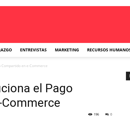
RAZGO
ENTREVISTAS
MARKETING
RECURSOS HUMANO
go Compartido en e-Commerce
ciona el Pago
e-Commerce
196
0