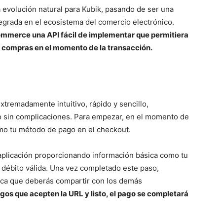
 evolución natural para Kubik, pasando de ser una
egrada en el ecosistema del comercio electrónico.
commerce una API fácil de implementar que permitiera
s compras en el momento de la transacción.
xtremadamente intuitivo, rápido y sencillo,
o sin complicaciones. Para empezar, en el momento de
omo tu método de pago en el checkout.
 aplicación proporcionando información básica como tu
o débito válida. Una vez completado este paso,
única que deberás compartir con los demás
igos que acepten la URL y listo, el pago se completará