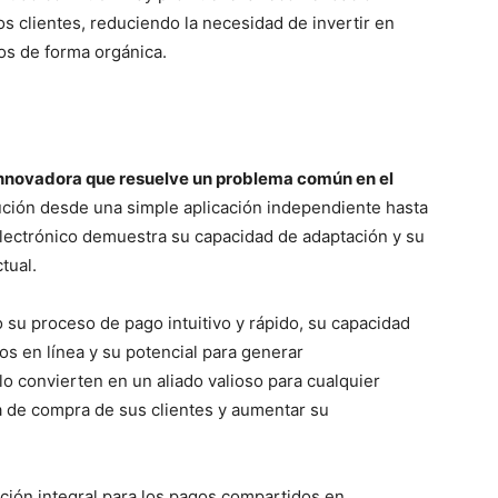
os clientes, reduciendo la necesidad de invertir en
os de forma orgánica.
innovadora que resuelve un problema común en el
ción desde una simple aplicación independiente hasta
lectrónico demuestra su capacidad de adaptación y su
tual.
o su proceso de pago intuitivo y rápido, su capacidad
os en línea y su potencial para generar
lo convierten en un aliado valioso para cualquier
 de compra de sus clientes y aumentar su
ución integral para los pagos compartidos en