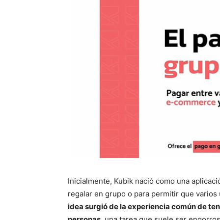
Inicialmente, Kubik nació como una aplicaci
regalar en grupo o para permitir que vario
idea surgió de la experiencia común de ten
personas
, una tarea que suele ser engorros