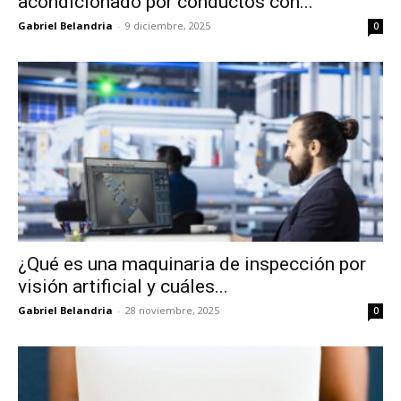
acondicionado por conductos con...
Gabriel Belandria
-
9 diciembre, 2025
0
¿Qué es una maquinaria de inspección por
visión artificial y cuáles...
Gabriel Belandria
-
28 noviembre, 2025
0