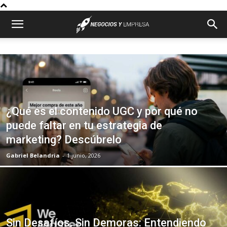
¿Qué es el contenido UGC y por qué no
puede faltar en tu estrategia de
marketing? Descúbrelo
Gabriel Belandria
-
1 junio, 2026
Sin Desafíos, Sin Demoras: Entendiendo