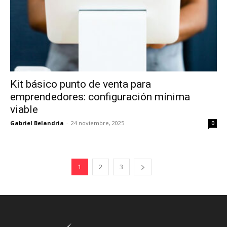
Kit básico punto de venta para
emprendedores: configuración mínima
viable
Gabriel Belandria
-
24 noviembre, 2025
0
1
2
3