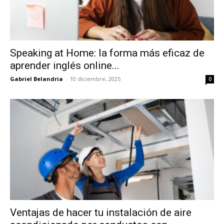
Speaking at Home: la forma más eficaz de
aprender inglés online...
Gabriel Belandria
-
10 diciembre, 2025
0
Ventajas de hacer tu instalación de aire