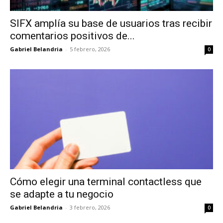
SIFX amplía su base de usuarios tras recibir
comentarios positivos de...
Gabriel Belandria
-
5 febrero, 2026
0
Cómo elegir una terminal contactless que
se adapte a tu negocio
Gabriel Belandria
-
3 febrero, 2026
0