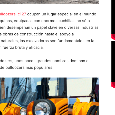
bulldozers–c127
ocupan un lugar especial en el mundo
quinas, equipadas con enormes cuchillas, no sólo
bién desempeñan un papel clave en diversas industrias
e obras de construcción hasta el apoyo a
es naturales, las excavadoras son fundamentales en la
 fuerza bruta y eficacia.
lldozers, unos pocos grandes nombres dominan el
 de bulldozers más populares.