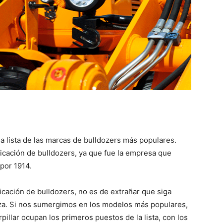
a lista de las marcas de bulldozers más populares.
bricación de bulldozers, ya que fue la empresa que
 por 1914.
ricación de bulldozers, no es de extrañar que siga
za. Si nos sumergimos en los modelos más populares,
illar ocupan los primeros puestos de la lista, con los