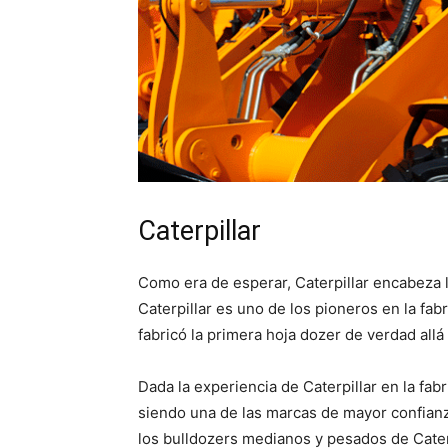
Caterpillar
Como era de esperar, Caterpillar encabeza l
Caterpillar es uno de los pioneros en la fa
fabricó la primera hoja dozer de verdad allá
Dada la experiencia de Caterpillar en la fab
siendo una de las marcas de mayor confian
los bulldozers medianos y pesados de Caterp