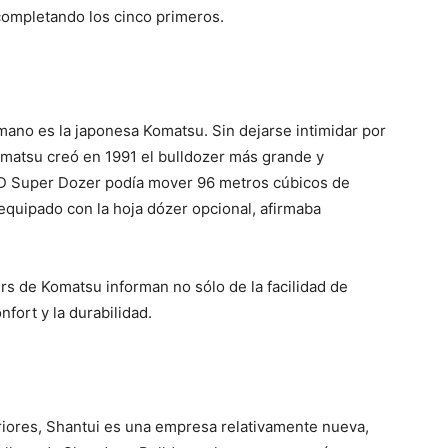
ompletando los cinco primeros.
mano es la japonesa Komatsu. Sin dejarse intimidar por
Komatsu creó en 1991 el bulldozer más grande y
SD Super Dozer podía mover 96 metros cúbicos de
equipado con la hoja dózer opcional, afirmaba
s de Komatsu informan no sólo de la facilidad de
nfort y la durabilidad.
iores, Shantui es una empresa relativamente nueva,