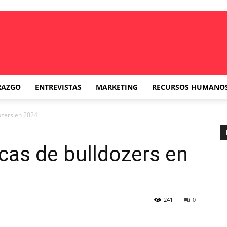
RAZGO
ENTREVISTAS
MARKETING
RECURSOS HUMANO
ozers en 2024
cas de bulldozers en
241
0