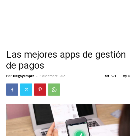
Las mejores apps de gestión
de pagos
Por
NegoyEmpre
-
5 diciembre, 2021
521
0