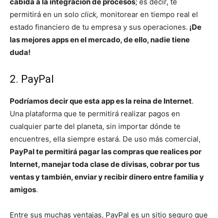
cabida a la integración de procesos
; es decir, te
permitirá en un solo
click,
monitorear en tiempo real el
estado financiero de tu empresa y sus operaciones.
¡De
las mejores apps en el mercado, de ello, nadie tiene
duda!
2. PayPal
Podríamos decir que esta app es la reina de Internet
.
Una plataforma que te permitirá realizar pagos en
cualquier parte del planeta, sin importar dónde te
encuentres, ella siempre estará. De uso más comercial,
PayPal te permitirá pagar las compras que realices por
Internet, manejar toda clase de divisas, cobrar por tus
ventas y también, enviar y recibir dinero entre familia y
amigos
.
Entre sus muchas ventajas, PayPal es un sitio seguro que