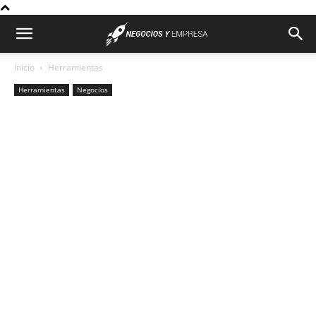
Inicio
Herramientas
Herramientas
Negocios