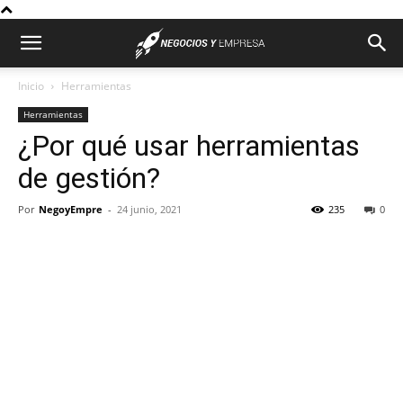
Inicio
Herramientas
Herramientas
¿Por qué usar herramientas
de gestión?
Por
NegoyEmpre
-
24 junio, 2021
235
0