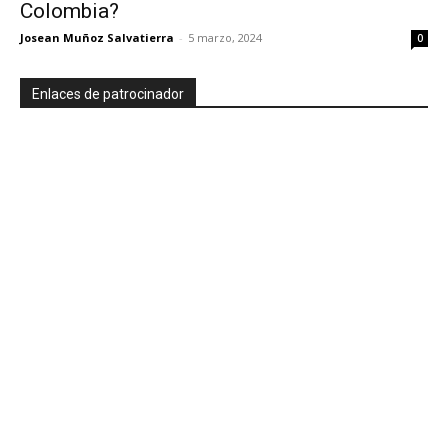
Colombia?
Josean Muñoz Salvatierra
-
5 marzo, 2024
0
Enlaces de patrocinador