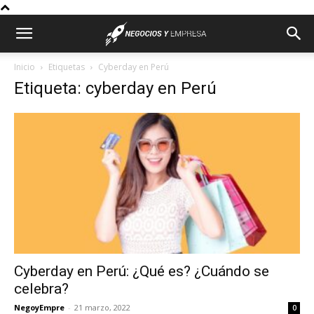
Inicio
Etiquetas
Cyberday en Perú
Etiqueta: cyberday en Perú
Cyberday en Perú: ¿Qué es? ¿Cuándo se
celebra?
NegoyEmpre
-
21 marzo, 2022
0