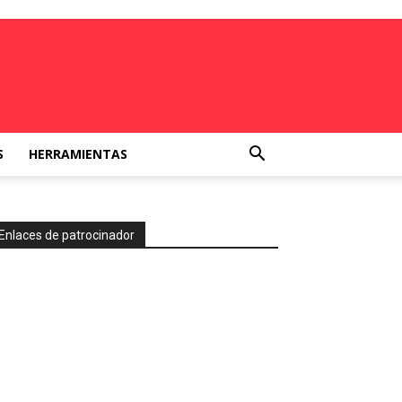
S
HERRAMIENTAS
Enlaces de patrocinador