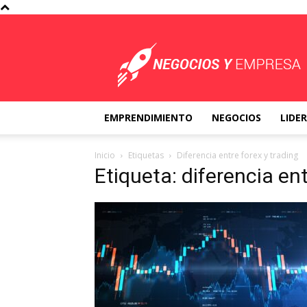
Negocios
y
Empresa
EMPRENDIMIENTO
NEGOCIOS
LIDE
Inicio
Etiquetas
Diferencia entre forex y trading
Etiqueta: diferencia ent