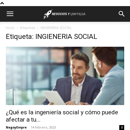
Inicio
Etiquetas
INGIENERIA SOCIAL
Etiqueta: INGIENERIA SOCIAL
¿Qué es la ingeniería social y cómo puede
afectar a tu...
NegoyEmpre
-
14 febrero, 2023
0