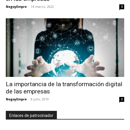
NegoyEmpre
-
14 marzo, 2022
0
La importancia de la transformación digital
de las empresas
NegoyEmpre
-
8 julio, 2019
0
Enlaces de patrocinador