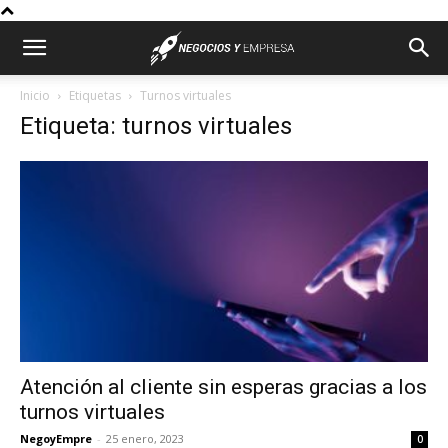
Inicio
Etiquetas
Turnos virtuales
Etiqueta: turnos virtuales
Atención al cliente sin esperas gracias a los
turnos virtuales
NegoyEmpre
-
25 enero, 2023
0