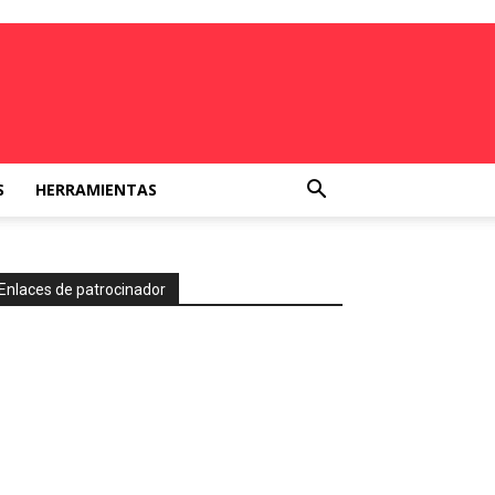
S
HERRAMIENTAS
Enlaces de patrocinador