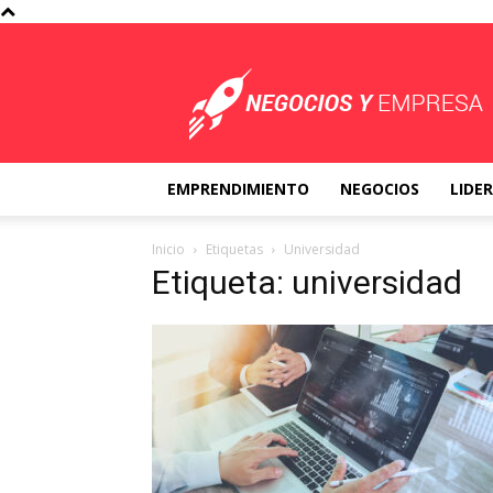
Negocios
y
Empresa
EMPRENDIMIENTO
NEGOCIOS
LIDE
Inicio
Etiquetas
Universidad
Etiqueta: universidad