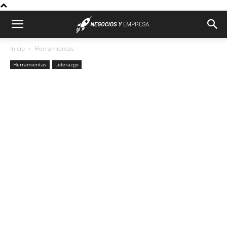
Inicio
Herramientas
Herramientas
Liderazgo