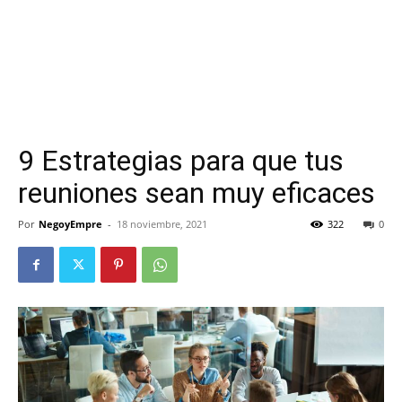
9 Estrategias para que tus
reuniones sean muy eficaces
Por
NegoyEmpre
-
18 noviembre, 2021
322
0