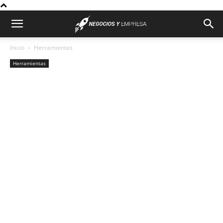
Inicio
Herramientas
Herramientas