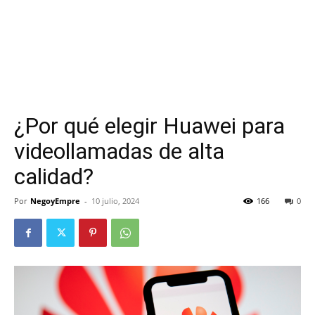
¿Por qué elegir Huawei para
videollamadas de alta
calidad?
Por
NegoyEmpre
-
10 julio, 2024
166
0