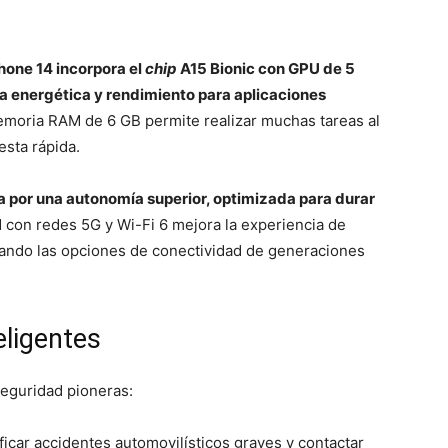
Phone 14 incorpora el
chip
A15 Bionic con GPU de 5
ia energética y rendimiento para aplicaciones
moria RAM de 6 GB permite realizar muchas tareas al
esta rápida.
a por una autonomía superior, optimizada para durar
 con redes 5G y Wi-Fi 6 mejora la experiencia de
ando las opciones de conectividad de generaciones
eligentes
seguridad pioneras:
icar accidentes automovilísticos graves y contactar