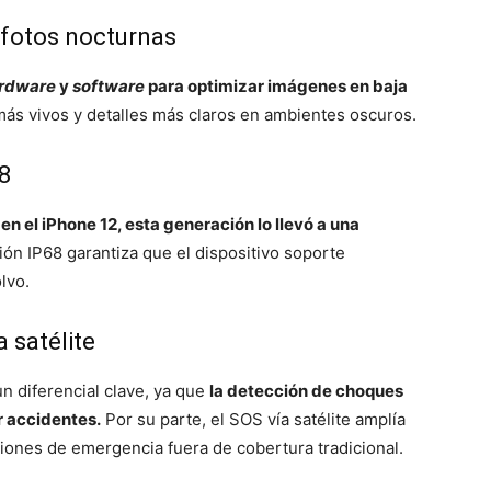
fotos nocturnas
rdware
y
software
para optimizar imágenes en baja
ás vivos y detalles más claros en ambientes oscuros.
68
en el iPhone 12, esta generación lo llevó a una
ón IP68 garantiza que el dispositivo soporte
lvo.
 satélite
n diferencial clave, ya que
la detección de choques
r accidentes.
Por su parte, el SOS vía satélite amplía
ciones de emergencia fuera de cobertura tradicional.