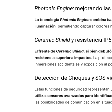
Photonic Engine:
mejorando las 
La tecnología
Photonic Engine
combina
ha
iluminación,
permitiendo capturar colores m
Ceramic Shield
y resistencia IP
El frente de
Ceramic Shield,
si bien debutó 
resistencia superior a impactos.
La protecci
inmersiones accidentales y exposición al po
Detección de Choques y SOS vía
Estas funciones de seguridad representan u
utiliza sensores avanzados para identifica
las posibilidades de comunicación en situa