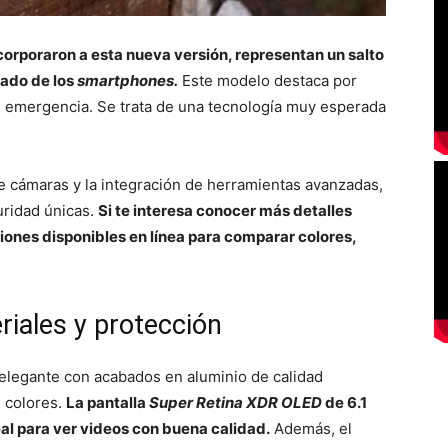
ncorporaron a esta nueva versión, representan un salto
cado de los
smartphones.
Este modelo destaca por
e emergencia. Se trata de una tecnología muy esperada
e cámaras y la integración de herramientas avanzadas,
uridad únicas.
Si te interesa conocer más detalles
ciones disponibles en línea para comparar colores,
riales y protección
 elegante con acabados en aluminio de calidad
e colores.
La pantalla
Super Retina XDR OLED
de 6.1
deal para ver videos con buena calidad.
Además, el