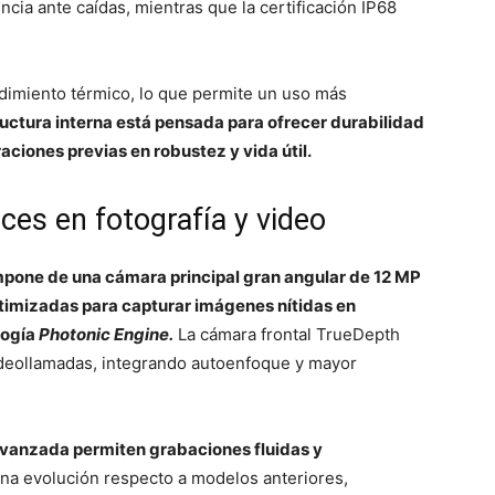
ncia ante caídas, mientras que la certificación IP68
ndimiento térmico, lo que permite un uso más
ructura interna está pensada para ofrecer durabilidad
aciones previas en robustez y vida útil.
es en fotografía y video
ompone de una cámara principal gran angular de 12 MP
timizadas para capturar imágenes nítidas en
logía
Photonic Engine.
La cámara frontal TrueDepth
videollamadas, integrando autoenfoque y mayor
 avanzada permiten grabaciones fluidas y
na evolución respecto a modelos anteriores,