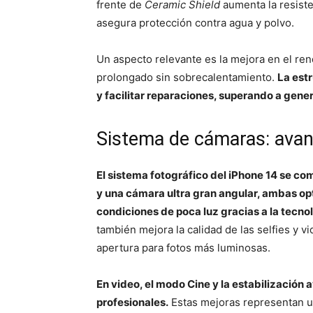
frente de
Ceramic Shield
aumenta la resiste
asegura protección contra agua y polvo.
Un aspecto relevante es la mejora en el re
prolongado sin sobrecalentamiento.
La est
y facilitar reparaciones, superando a gener
Sistema de cámaras: avanc
El sistema fotográfico del iPhone 14 se c
y una cámara ultra gran angular, ambas op
condiciones de poca luz gracias a la tecno
también mejora la calidad de las selfies y 
apertura para fotos más luminosas.
En video, el modo Cine y la estabilización
profesionales.
Estas mejoras representan u