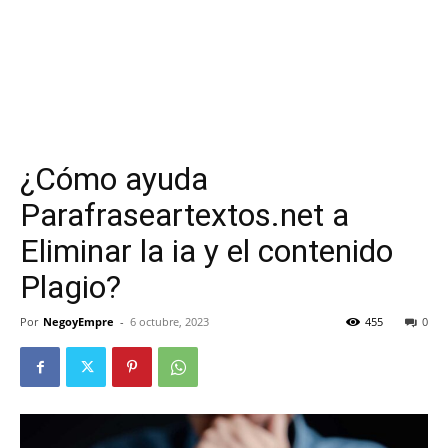
¿Cómo ayuda
Parafraseartextos.net a
Eliminar la ia y el contenido
Plagio?
Por
NegoyEmpre
-
6 octubre, 2023
455
0