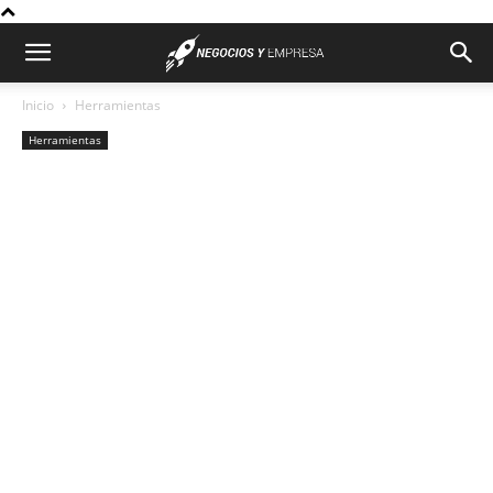
Inicio
Herramientas
Herramientas