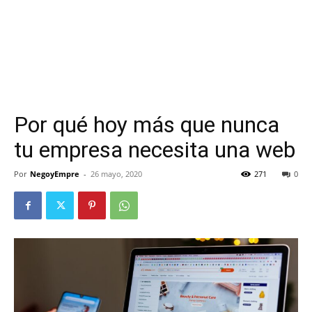
Por qué hoy más que nunca
tu empresa necesita una web
Por
NegoyEmpre
-
26 mayo, 2020
271
0