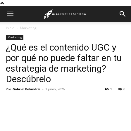
Inicio
Marketing
Marketing
¿Qué es el contenido UGC y
por qué no puede faltar en tu
estrategia de marketing?
Descúbrelo
Por
Gabriel Belandria
-
1 junio, 2026
1
0