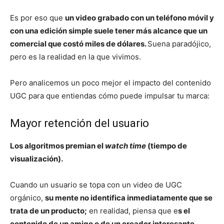
Es por eso que
un video grabado con un teléfono móvil y
con una edición simple suele tener más alcance que un
comercial que costó miles de dólares.
Suena paradójico,
pero es la realidad en la que vivimos.
Pero analicemos un poco mejor el impacto del contenido
UGC para que entiendas cómo puede impulsar tu marca:
Mayor retención del usuario
Los algoritmos premian el
watch time
(tiempo de
visualización).
Cuando un usuario se topa con un video de UGC
orgánico,
su mente no identifica inmediatamente que se
trata de un producto;
en realidad, piensa que e
s el
contenido de un amigo o de un creador interesante.