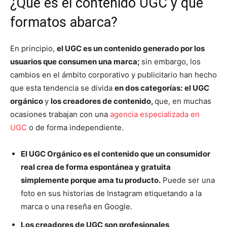
¿Qué es el contenido UGC y qué
formatos abarca?
En principio,
el UGC es un contenido generado por los
usuarios que consumen una marca;
sin embargo, los
cambios en el ámbito corporativo y publicitario han hecho
que esta tendencia se divida
en dos categorías:
el UGC
orgánico
y
los creadores de contenido,
que, en muchas
ocasiones trabajan con una
agencia especializada en
UGC
o de forma independiente.
El UGC Orgánico es el contenido que un consumidor
real crea de forma espontánea y gratuita
simplemente porque ama tu producto.
Puede ser una
foto en sus historias de Instagram etiquetando a la
marca o una reseña en Google.
Los creadores de UGC son profesionales