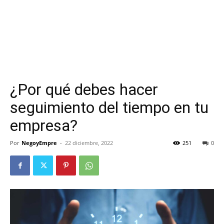
¿Por qué debes hacer
seguimiento del tiempo en tu
empresa?
Por
NegoyEmpre
-
22 diciembre, 2022
251
0