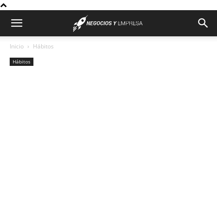
Inicio
Hábitos
Hábitos