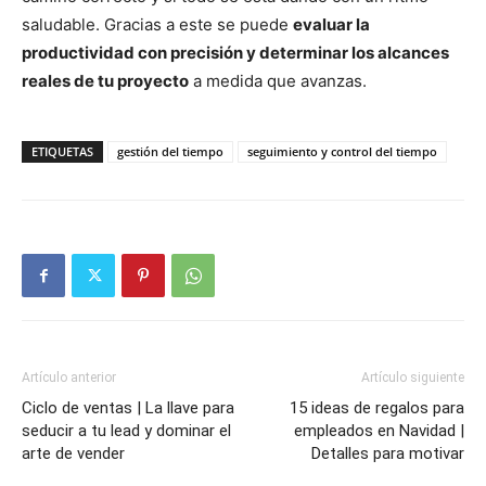
saludable. Gracias a este se puede
evaluar la
productividad con precisión y determinar los alcances
reales de tu proyecto
a medida que avanzas.
ETIQUETAS
gestión del tiempo
seguimiento y control del tiempo
Artículo anterior
Artículo siguiente
Ciclo de ventas | La llave para
15 ideas de regalos para
seducir a tu lead y dominar el
empleados en Navidad |
arte de vender
Detalles para motivar