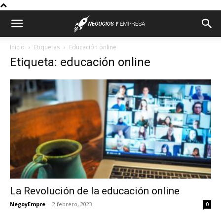
Inicio
Etiquetas
Educación online
Etiqueta: educación online
La Revolución de la educación online
NegoyEmpre
-
2 febrero, 2023
0