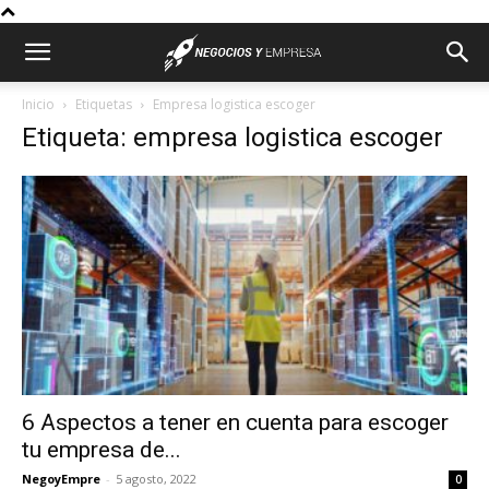
Inicio
Etiquetas
Empresa logistica escoger
Etiqueta: empresa logistica escoger
6 Aspectos a tener en cuenta para escoger
tu empresa de...
NegoyEmpre
-
5 agosto, 2022
0