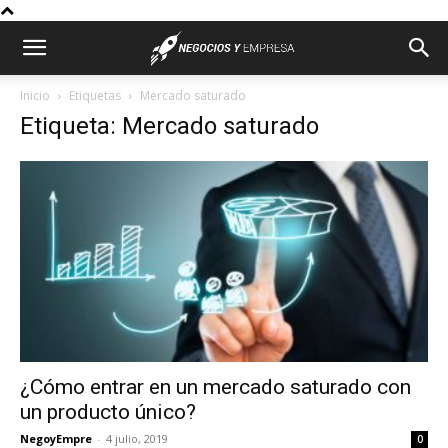
Inicio
Etiquetas
Mercado saturado
Etiqueta: Mercado saturado
¿Cómo entrar en un mercado saturado con
un producto único?
NegoyEmpre
-
4 julio, 2019
0