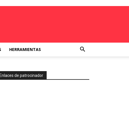
S
HERRAMIENTAS
Enlaces de patrocinador