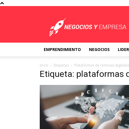
Negocios
y
Empresa
EMPRENDIMIENTO
NEGOCIOS
LIDE
Inicio
Etiquetas
Plataformas de remesas digitales
Etiqueta: plataformas 