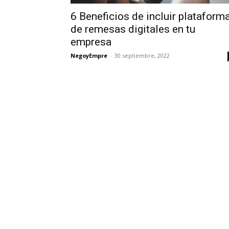
6 Beneficios de incluir plataform
de remesas digitales en tu
empresa
NegoyEmpre
-
30 septiembre, 2022