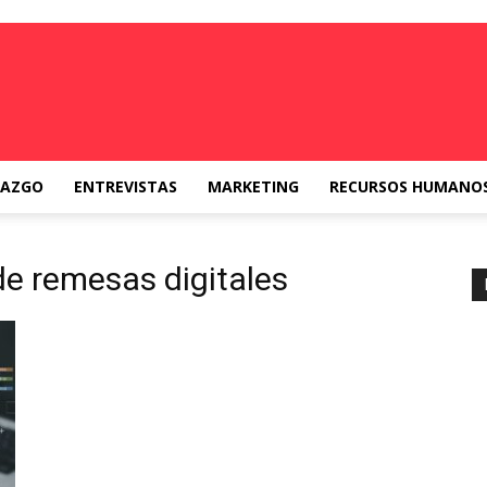
RAZGO
ENTREVISTAS
MARKETING
RECURSOS HUMANO
de remesas digitales