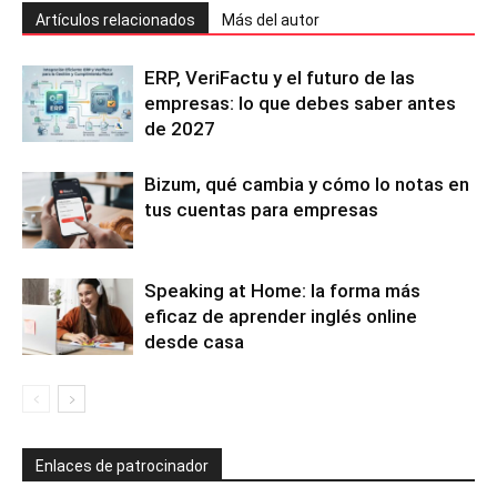
Artículos relacionados
Más del autor
ERP, VeriFactu y el futuro de las
empresas: lo que debes saber antes
de 2027
Bizum, qué cambia y cómo lo notas en
tus cuentas para empresas
Speaking at Home: la forma más
eficaz de aprender inglés online
desde casa
Enlaces de patrocinador