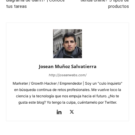
diagrama de Gantt? | Conoce
tienda online? 5 tipos de
tus tareas
productos
Josean Muñoz Salvatierra
http://joseanwebs.com/
Marketer / Growth Hacker / Emprendedor | Soy un "culo inquieto"
en búsqueda continua de retos profesionales. Me vuelve loco la
ciencia y la tecnología que nos empuja hacia el futuro. ¿No te
gusta este blog? Yo tengo la culpa, cuéntamelo por Twitter.