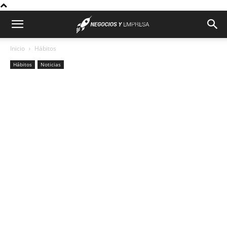
Inicio
Hábitos
Hábitos
Noticias