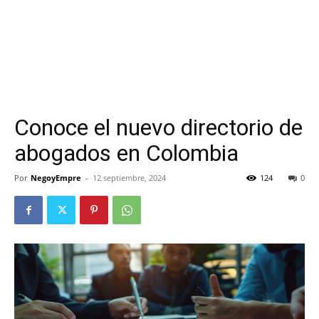
Conoce el nuevo directorio de
abogados en Colombia
Por
NegoyEmpre
-
12 septiembre, 2024
124
0