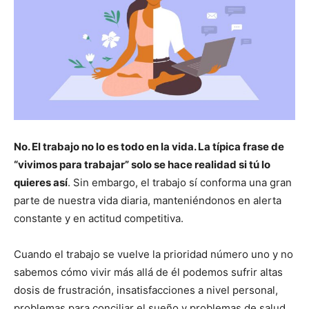
No. El trabajo no lo es todo en la vida. La típica frase de
“vivimos para trabajar” solo se hace realidad si tú lo
quieres así
. Sin embargo, el trabajo sí conforma una gran
parte de nuestra vida diaria, manteniéndonos en alerta
constante y en actitud competitiva.
Cuando el trabajo se vuelve la prioridad número uno y no
sabemos cómo vivir más allá de él podemos sufrir altas
dosis de frustración, insatisfacciones a nivel personal,
problemas para conciliar el sueño y problemas de salud,