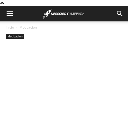
Inicio
Motivación
Motivación