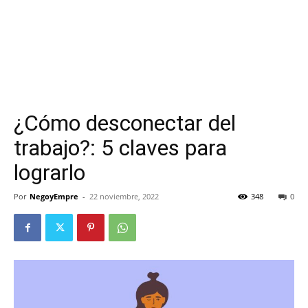
¿Cómo desconectar del
trabajo?: 5 claves para
lograrlo
Por
NegoyEmpre
-
22 noviembre, 2022
348
0