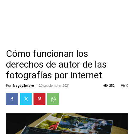
Cómo funcionan los
derechos de autor de las
fotografías por internet
Por
NegoyEmpre
-
20 septiembre, 2021
252
0