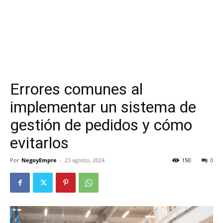
Errores comunes al
implementar un sistema de
gestión de pedidos y cómo
evitarlos
Por
NegoyEmpre
-
23 agosto, 2024
150
0