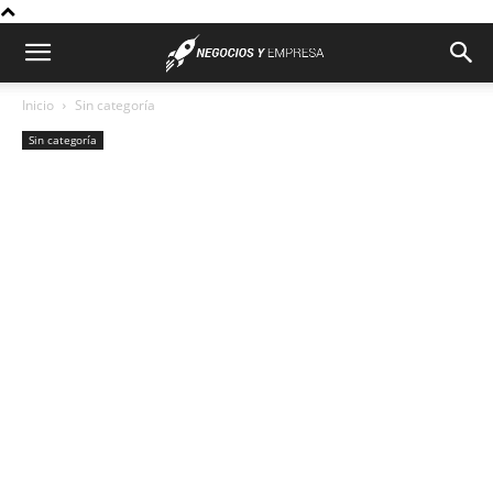
Inicio
Sin categoría
Sin categoría