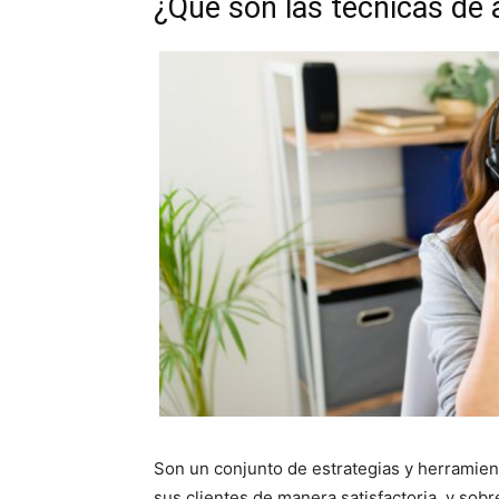
¿Qué son las técnicas de a
Son un conjunto de estrategias y herramien
sus clientes de manera satisfactoria, y sobr