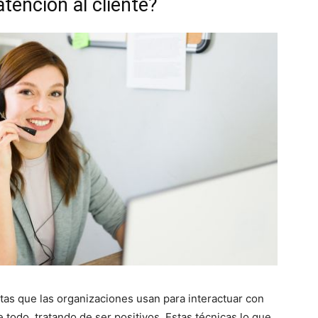
tención al cliente?
tas que las organizaciones usan para interactuar con
e todo, tratando de ser positivos. Estas técnicas lo que