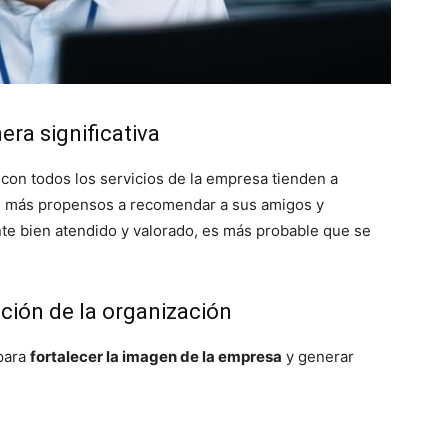
ra significativa
con todos los servicios de la empresa tienden a
n más propensos a recomendar a sus amigos y
nte bien atendido y valorado, es más probable que se
ación de la organización
 para
fortalecer la imagen de la empresa
y generar