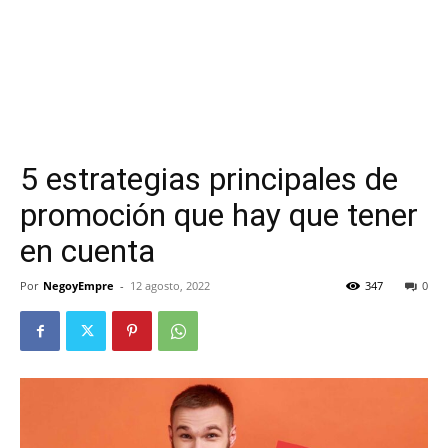
5 estrategias principales de
promoción que hay que tener
en cuenta
Por
NegoyEmpre
-
12 agosto, 2022
347
0