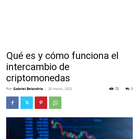
Qué es y cómo funciona el
intercambio de
criptomonedas
Por
Gabriel Belandria
-
26 marzo, 2025
72
0