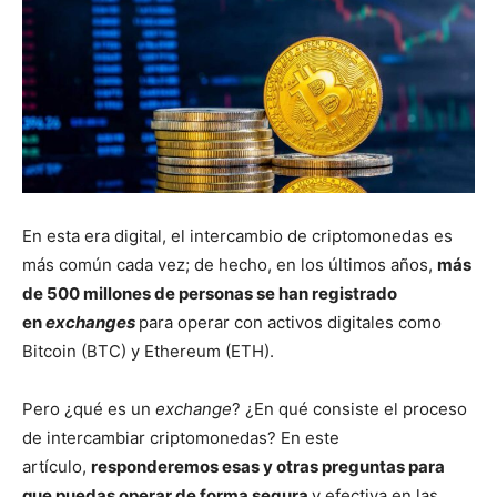
En esta era digital, el intercambio de criptomonedas es
más común cada vez; de hecho, en los últimos años,
más
de 500 millones de personas
se han registrado
en
exchanges
para operar con activos digitales como
Bitcoin (BTC) y Ethereum (ETH).
Pero ¿qué es un
exchange
? ¿En qué consiste el proceso
de intercambiar criptomonedas? En este
artículo,
responderemos esas y otras preguntas para
que puedas operar de forma segura
y efectiva en las