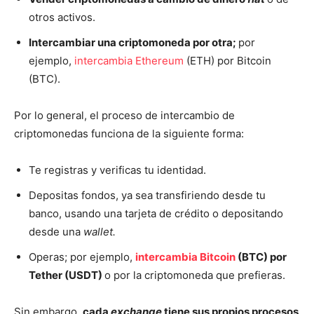
otros activos.
Intercambiar una criptomoneda por otra;
por
ejemplo,
intercambia Ethereum
(ETH) por Bitcoin
(BTC).
Por lo general, el proceso de intercambio de
criptomonedas funciona de la siguiente forma:
Te registras y verificas tu identidad.
Depositas fondos, ya sea transfiriendo desde tu
banco, usando una tarjeta de crédito o depositando
desde una
wallet.
Operas; por ejemplo,
intercambia Bitcoin
(BTC) por
Tether (USDT)
o por la criptomoneda que prefieras.
Sin embargo,
cada
exchange
tiene sus propios procesos