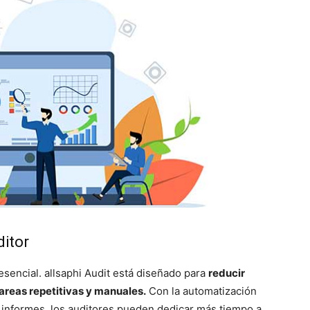
ditor
esencial. allsaphi Audit está diseñado para
reducir
areas repetitivas y manuales.
Con la automatización
 informes, los auditores pueden dedicar más tiempo a