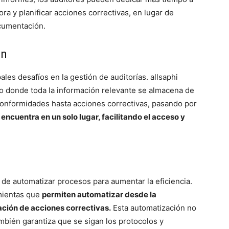
ora y planificar acciones correctivas, en lugar de
ocumentación.
ón
ales desafíos en la gestión de auditorías. allsaphi
do donde toda la información relevante se almacena de
onformidades hasta acciones correctivas, pasando por
 encuentra en un solo lugar, facilitando el acceso y
d de automatizar procesos para aumentar la eficiencia.
amientas que
permiten automatizar desde la
ación de acciones correctivas.
Esta automatización no
mbién garantiza que se sigan los protocolos y