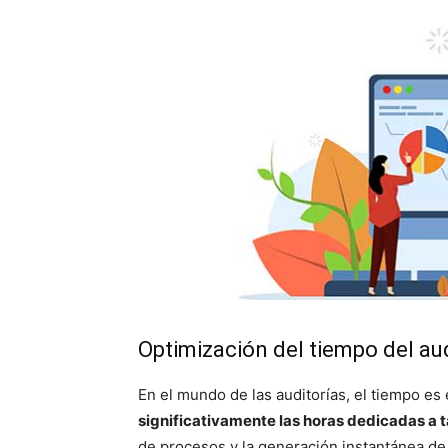
Optimización del tiempo del au
En el mundo de las auditorías, el tiempo es 
significativamente las horas dedicadas a t
de procesos y la generación instantánea de