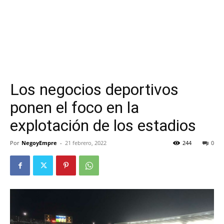
Los negocios deportivos
ponen el foco en la
explotación de los estadios
Por
NegoyEmpre
-
21 febrero, 2022
244
0