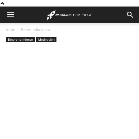
Inicio
Emprendimiento
Emprendimiento
Motivación