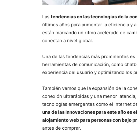
Las
tendencias en las tecnologías de la c
últimos años para aumentar la eficiencia y
están marcando un ritmo acelerado de cambi
conectan a nivel global.
Una de las tendencias más prominentes es la i
herramientas de comunicación, como chatbot
experiencia del usuario y optimizando los p
También vemos que la expansión de la cone
conexión ultrarápidas y una menor latencia
tecnologías emergentes como el Internet de
una de las innovaciones para este año es e
alojamiento web para personas con bajo p
antes de comprar.