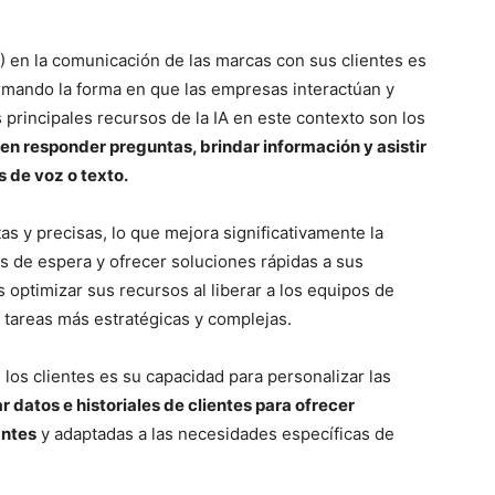
(IA) en la comunicación de las marcas con sus clientes es
rmando la forma en que las empresas interactúan y
 principales recursos de la IA en este contexto son los
n responder preguntas, brindar información y asistir
s de voz o texto.
s y precisas, lo que mejora significativamente la
os de espera y ofrecer soluciones rápidas a sus
optimizar sus recursos al liberar a los equipos de
 tareas más estratégicas y complejas.
 los clientes es su capacidad para personalizar las
 datos e historiales de clientes para ofrecer
antes
y adaptadas a las necesidades específicas de