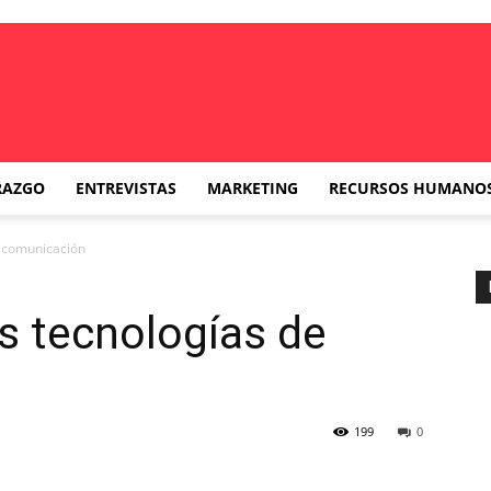
RAZGO
ENTREVISTAS
MARKETING
RECURSOS HUMANO
e comunicación
s tecnologías de
199
0