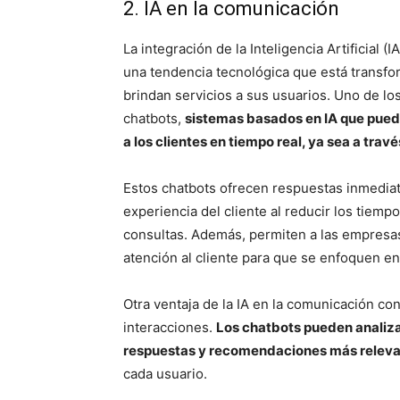
2. IA en la comunicación
La integración de la Inteligencia Artificial 
una tendencia tecnológica que está transfo
brindan servicios a sus usuarios. Uno de los
chatbots,
sistemas basados en IA que puede
a los clientes en tiempo real, ya sea a travé
Estos chatbots ofrecen respuestas inmediata
experiencia del cliente al reducir los tiemp
consultas. Además, permiten a las empresas 
atención al cliente para que se enfoquen en
Otra ventaja de la IA en la comunicación con
interacciones.
Los chatbots pueden analizar
respuestas y recomendaciones más relev
cada usuario.