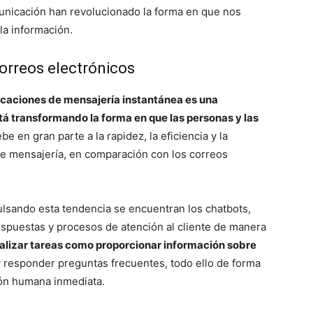
unicación han revolucionado la forma en que nos
a información.
correos electrónicos
licaciones de mensajería instantánea es una
tá transformando la forma en que las personas y las
e en gran parte a la rapidez, la eficiencia y la
 de mensajería, en comparación con los correos
ulsando esta tendencia se encuentran los chatbots,
spuestas y procesos de atención al cliente de manera
alizar tareas como proporcionar información sobre
y responder preguntas frecuentes, todo ello de forma
ión humana inmediata.