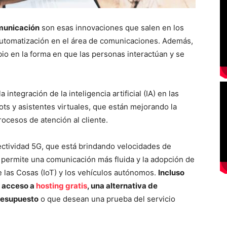
omunicación
son esas innovaciones que salen en los
 automatización en el área de comunicaciones. Además,
o en la forma en que las personas interactúan y se
ntegración de la inteligencia artificial (IA) en las
s y asistentes virtuales, que están mejorando la
rocesos de atención al cliente.
ctividad 5G, que está brindando velocidades de
, permite una comunicación más fluida y la adopción de
 las Cosas (IoT) y los vehículos autónomos.
Incluso
l acceso a
hosting gratis
, una alternativa de
resupuesto
o que desean una prueba del servicio