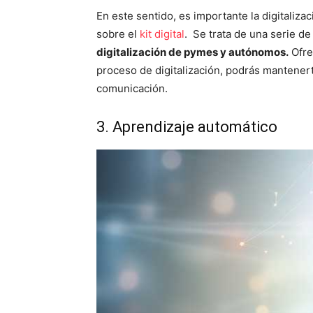
En este sentido, es importante la digitaliza
sobre el
kit digital
. Se trata de una serie d
digitalización de pymes y autónomos.
Ofre
proceso de digitalización, podrás mantenert
comunicación.
3. Aprendizaje automático