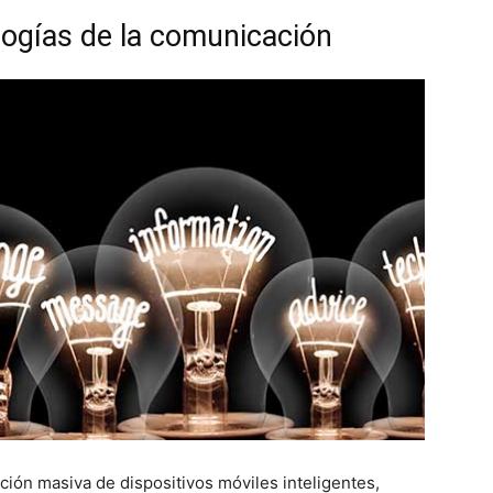
logías de la comunicación
ción masiva de dispositivos móviles inteligentes,