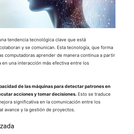
una tendencia tecnológica clave que está
colaboran y se comunican. Esta tecnología, que forma
 a las computadoras aprender de manera continua a partir
a en una interacción más efectiva entre los
apacidad de las máquinas para detectar patrones en
jecutar acciones y tomar decisiones.
Esto se traduce
jora significativa en la comunicación entre los
l avance y la gestión de proyectos.
izada