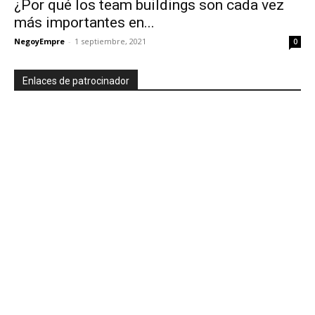
¿Por qué los team buildings son cada vez
más importantes en...
NegoyEmpre
-
1 septiembre, 2021
0
Enlaces de patrocinador