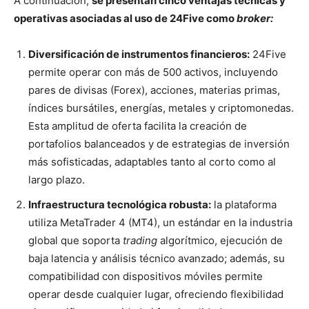
A continuación,
se presentan cinco ventajas técnicas y
operativas asociadas al uso de 24Five como
broker:
Diversificación de instrumentos financieros:
24Five
permite operar con más de 500 activos, incluyendo
pares de divisas (Forex), acciones, materias primas,
índices bursátiles, energías, metales y criptomonedas.
Esta amplitud de oferta facilita la creación de
portafolios balanceados y de estrategias de inversión
más sofisticadas, adaptables tanto al corto como al
largo plazo.
Infraestructura tecnológica robusta:
la plataforma
utiliza MetaTrader 4 (MT4), un estándar en la industria
global que soporta
trading
algorítmico, ejecución de
baja latencia y análisis técnico avanzado; además, su
compatibilidad con dispositivos móviles permite
operar desde cualquier lugar, ofreciendo flexibilidad