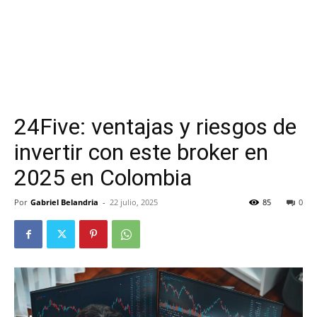
24Five: ventajas y riesgos de
invertir con este broker en
2025 en Colombia
Por
Gabriel Belandria
-
22 julio, 2025
85
0