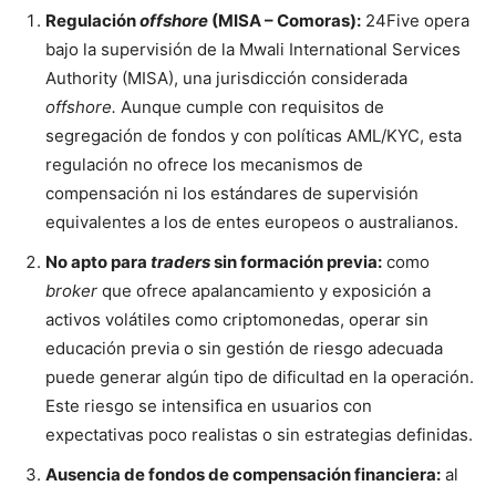
Regulación
offshore
(MISA – Comoras):
24Five opera
bajo la supervisión de la Mwali International Services
Authority (MISA), una jurisdicción considerada
offshore.
Aunque cumple con requisitos de
segregación de fondos y con políticas AML/KYC, esta
regulación no ofrece los mecanismos de
compensación ni los estándares de supervisión
equivalentes a los de entes europeos o australianos.
No apto para
traders
sin formación previa:
como
broker
que ofrece apalancamiento y exposición a
activos volátiles como criptomonedas, operar sin
educación previa o sin gestión de riesgo adecuada
puede generar algún tipo de dificultad en la operación.
Este riesgo se intensifica en usuarios con
expectativas poco realistas o sin estrategias definidas.
Ausencia de fondos de compensación financiera:
al