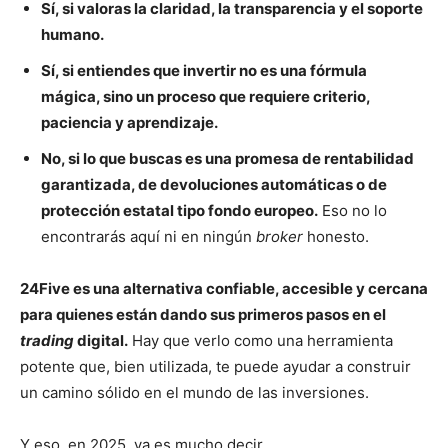
Sí, si valoras la claridad, la transparencia y el soporte
humano.
Sí, si entiendes que invertir no es una fórmula
mágica, sino un proceso que requiere criterio,
paciencia y aprendizaje.
No, si lo que buscas es una promesa de rentabilidad
garantizada, de devoluciones automáticas o de
protección estatal tipo fondo europeo.
Eso no lo
encontrarás aquí ni en ningún
broker
honesto.
24Five es una alternativa confiable, accesible y cercana
para quienes están dando sus primeros pasos en el
trading
digital.
Hay que verlo como una herramienta
potente que, bien utilizada, te puede ayudar a construir
un camino sólido en el mundo de las inversiones.
Y eso, en 2025, ya es mucho decir.