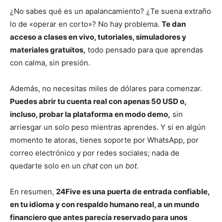
¿No sabes qué es un apalancamiento? ¿Te suena extraño
lo de «operar en corto»? No hay problema.
Te dan
acceso a clases en vivo, tutoriales, simuladores y
materiales gratuitos,
todo pensado para que aprendas
con calma, sin presión.
Además, no necesitas miles de dólares para comenzar.
Puedes abrir tu cuenta real con apenas 50 USD o,
incluso, probar la plataforma en modo demo,
sin
arriesgar un solo peso mientras aprendes. Y si en algún
momento te atoras, tienes soporte por WhatsApp, por
correo electrónico y por redes sociales; nada de
quedarte solo en un
chat
con un
bot.
En resumen,
24Five es una puerta de entrada confiable,
en tu idioma y con respaldo humano real, a un mundo
financiero que antes parecía reservado para unos