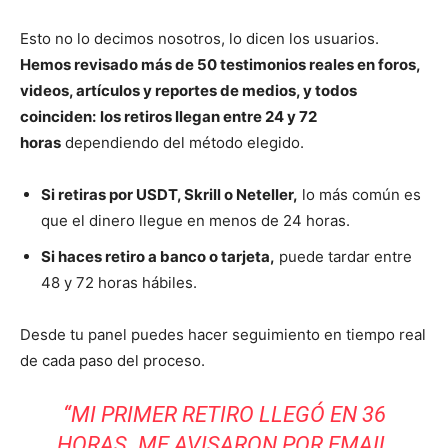
Esto no lo decimos nosotros, lo dicen los usuarios.
Hemos revisado más de 50 testimonios reales en foros,
videos, artículos y reportes de medios, y todos
coinciden:
los retiros llegan entre 24 y 72
horas
dependiendo del método elegido.
Si retiras por USDT, Skrill o Neteller,
lo más común es
que el dinero llegue en menos de 24 horas.
Si haces retiro a banco o tarjeta,
puede tardar entre
48 y 72 horas hábiles.
Desde tu panel puedes hacer seguimiento en tiempo real
de cada paso del proceso.
“MI PRIMER RETIRO LLEGÓ EN 36
HORAS. ME AVISARON POR
EMAIL