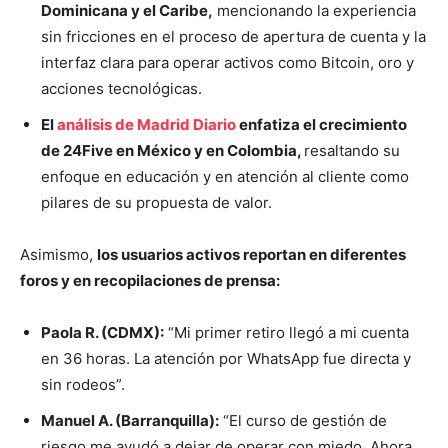
Dominicana y el Caribe,
mencionando la experiencia
sin fricciones en el proceso de apertura de cuenta y la
interfaz clara para operar activos como Bitcoin, oro y
acciones tecnológicas.
El
análisis de Madrid Diario
enfatiza el crecimiento
de 24Five en México y en Colombia,
resaltando su
enfoque en educación y en atención al cliente como
pilares de su propuesta de valor.
Asimismo,
los usuarios activos reportan en diferentes
foros y en recopilaciones de prensa:
Paola R. (CDMX):
“Mi primer retiro llegó a mi cuenta
en 36 horas. La atención por WhatsApp fue directa y
sin rodeos”.
Manuel A. (Barranquilla):
“El curso de gestión de
riesgo me ayudó a dejar de operar con miedo. Ahora