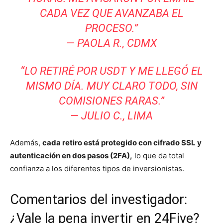
CADA VEZ QUE AVANZABA EL
PROCESO.”
— PAOLA R., CDMX
“LO RETIRÉ POR USDT Y ME LLEGÓ EL
MISMO DÍA. MUY CLARO TODO, SIN
COMISIONES RARAS.”
— JULIO C., LIMA
Además,
cada retiro está protegido con cifrado SSL y
autenticación en dos pasos (2FA),
lo que da total
confianza a los diferentes tipos de inversionistas.
Comentarios del investigador:
¿Vale la pena invertir en 24Five?