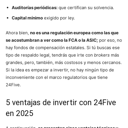
Auditorías periódicas:
que certifican su solvencia.
Capital mínimo
exigido por ley.
Ahora bien,
no es una regulación europea como las que
se acostumbran a ver como la FCA o la ASIC;
por eso, no
hay fondos de compensación estatales. Si tú buscas ese
tipo de respaldo legal, tendrás que irte con
brokers
más
grandes, pero, también, más costosos y menos cercanos.
Si la idea es empezar a invertir, no hay ningún tipo de
inconveniente con el marco regulatorios que tiene
24Five.
5 ventajas de invertir con 24Five
en 2025