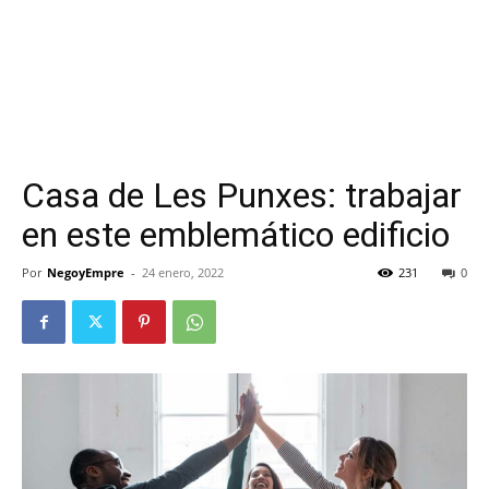
Casa de Les Punxes: trabajar
en este emblemático edificio
Por
NegoyEmpre
-
24 enero, 2022
231
0