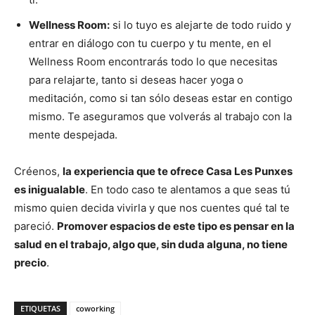
Wellness Room:
si lo tuyo es alejarte de todo ruido y
entrar en diálogo con tu cuerpo y tu mente, en el
Wellness Room encontrarás todo lo que necesitas
para relajarte, tanto si deseas hacer yoga o
meditación, como si tan sólo deseas estar en contigo
mismo. Te aseguramos que volverás al trabajo con la
mente despejada.
Créenos,
la experiencia que te ofrece Casa Les Punxes
es inigualable
. En todo caso te alentamos a que seas tú
mismo quien decida vivirla y que nos cuentes qué tal te
pareció.
Promover espacios de este tipo es pensar en la
salud en el trabajo, algo que, sin duda alguna, no tiene
precio
.
ETIQUETAS
coworking