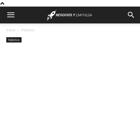
Inicio
Hábitos
Hábitos