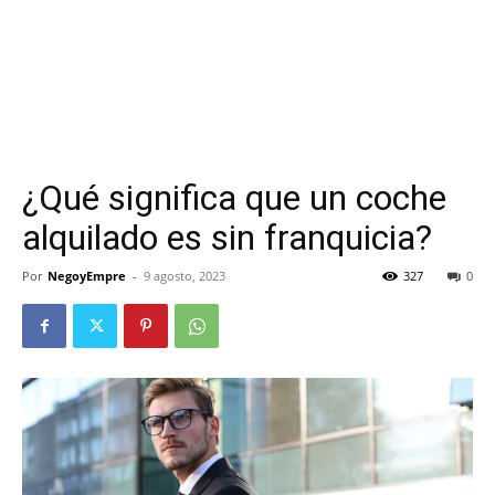
¿Qué significa que un coche
alquilado es sin franquicia?
Por
NegoyEmpre
-
9 agosto, 2023
327
0