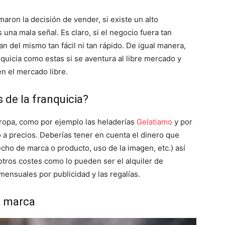
ron la decisión de vender, si existe un alto
una mala señal. Es claro, si el negocio fuera tan
n del mismo tan fácil ni tan rápido. De igual manera,
nquicia como estas si se aventura al libre mercado y
en el mercado libre.
s de la franquicia?
ropa, como por ejemplo las heladerías
Gelatiamo
y por
a precios. Deberías tener en cuenta el dinero que
cho de marca o producto, uso de la imagen, etc.) así
tros costes como lo pueden ser el alquiler de
 mensuales por publicidad y las regalías.
a marca