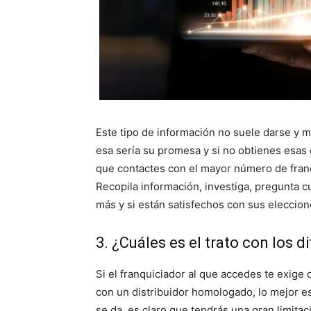
Este tipo de información no suele darse y me
esa sería su promesa y si no obtienes esas
que contactes con el mayor número de fran
Recopila información, investiga, pregunta cu
más y si están satisfechos con sus eleccion
3. ¿Cuáles es el trato con los 
Si el franquiciador al que accedes te exige
con un distribuidor homologado, lo mejor e
se da, es claro que tendrás una gran limita