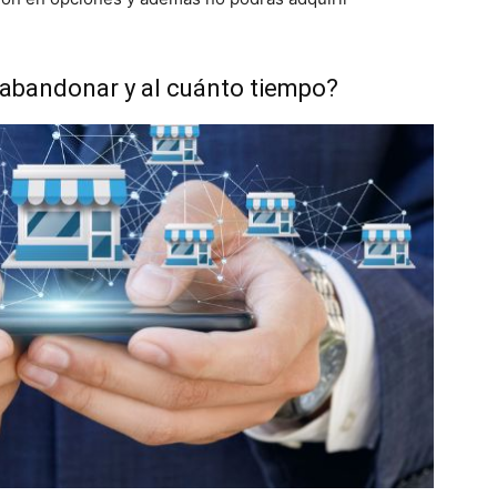
 abandonar y al cuánto tiempo?