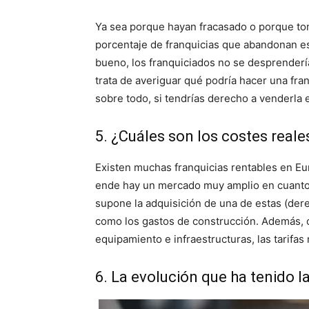
Ya sea porque hayan fracasado o porque toma
porcentaje de franquicias que abandonan es 
bueno, los franquiciados no se desprendería
trata de averiguar qué podría hacer una fra
sobre todo, si tendrías derecho a venderla 
5. ¿Cuáles son los costes reale
Existen muchas franquicias rentables en Eu
ende hay un mercado muy amplio en cuanto 
supone la adquisición de una de estas (dere
como los gastos de construcción. Además, o
equipamiento e infraestructuras, las tarifas
6. La evolución que ha tenido l