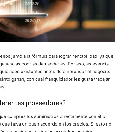
nos junto a la fórmula para lograr rentabilidad, ya que
 ganancias podrías demandarles. Por eso, es esencia
quiciados existentes antes de emprender el negocio.
ánto ganan, con cuál franquiciador les gusta trabajar
es.
diferentes proveedores?
 que compres los suministros directamente con él o
s que haya un buen acuerdo en los precios. Si esto no
ción en opciones y además no podrás adquirir