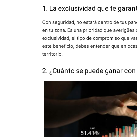
1. La exclusividad que te garan
Con seguridad, no estará dentro de tus pa
en tu zona. Es una prioridad que averigües c
exclusividad, el tipo de compromiso que vas
este beneficio, debes entender que en oca
territorio.
2. ¿Cuánto se puede ganar con 