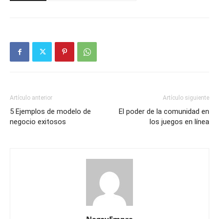
Artículo anterior
Artículo siguiente
5 Ejemplos de modelo de
El poder de la comunidad en
negocio exitosos
los juegos en línea