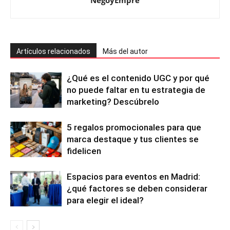
NegoyEmpre
Artículos relacionados
Más del autor
¿Qué es el contenido UGC y por qué
no puede faltar en tu estrategia de
marketing? Descúbrelo
5 regalos promocionales para que
marca destaque y tus clientes se
fidelicen
Espacios para eventos en Madrid:
¿qué factores se deben considerar
para elegir el ideal?