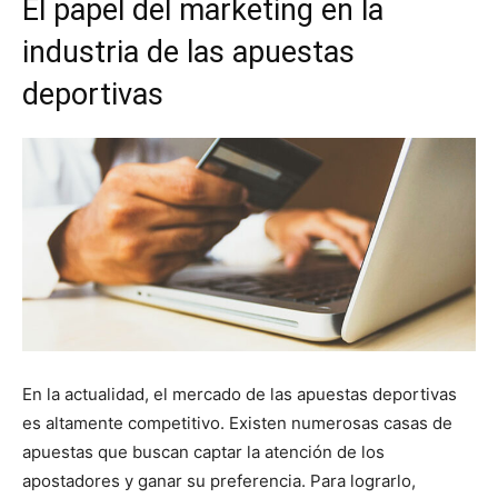
El papel del marketing en la
industria de las apuestas
deportivas
En la actualidad, el mercado de las apuestas deportivas
es altamente competitivo. Existen numerosas casas de
apuestas que buscan captar la atención de los
apostadores y ganar su preferencia. Para lograrlo,