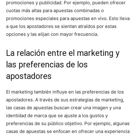
promociones y publicidad. Por ejemplo, pueden ofrecer
cuotas más altas para apuestas combinadas o
promociones especiales para apuestas en vivo. Esto lleva
a que los apostadores se sientan atraídos por estas
opciones y las elijan con mayor frecuencia.
La relación entre el marketing y
las preferencias de los
apostadores
El marketing también influye en las preferencias de los
apostadores. A través de sus estrategias de marketing,
las casas de apuestas buscan crear una imagen y una
identidad de marca que se ajuste a los gustos y
preferencias de su público objetivo. Por ejemplo, algunas
casas de apuestas se enfocan en ofrecer una experiencia