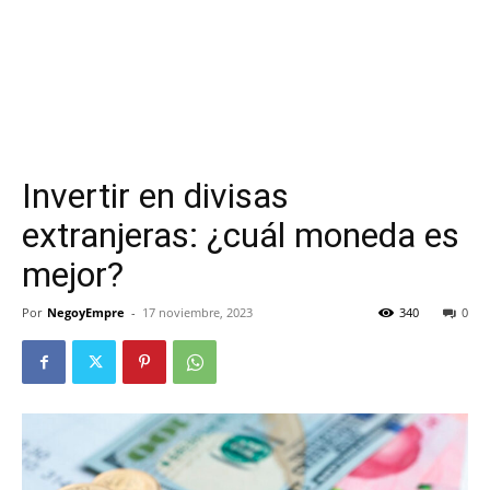
Invertir en divisas
extranjeras: ¿cuál moneda es
mejor?
Por
NegoyEmpre
-
17 noviembre, 2023
340
0