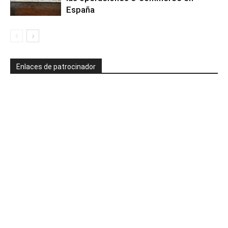
España
Enlaces de patrocinador