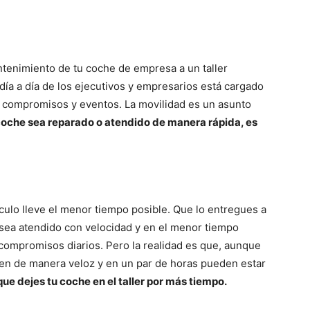
ntenimiento de tu coche de empresa a un taller
 día a día de los ejecutivos y empresarios está cargado
, compromisos y eventos. La movilidad es un asunto
coche sea reparado o atendido de manera rápida, es
culo lleve el menor tiempo posible. Que lo entregues a
, sea atendido con velocidad y en el menor tiempo
s compromisos diarios. Pero la realidad es que, aunque
n de manera veloz y en un par de horas pueden estar
ue dejes tu coche en el taller por más tiempo.