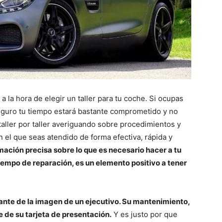
a la hora de elegir un taller para tu coche. Si ocupas
eguro tu tiempo estará bastante comprometido y no
 taller por taller averiguando sobre procedimientos y
 el que seas atendido de forma efectiva, rápida y
mación precisa sobre lo que es necesario hacer a tu
tiempo de reparación, es un elemento positivo a tener
ante de la imagen de un ejecutivo. Su mantenimiento,
e de su tarjeta de presentación.
Y es justo por que