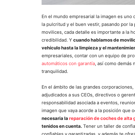
En el mundo empresarial la imagen es uno d
la pulcritud y el buen vestir, pasando por la
movilices, cada detalle es importante a la 
credibilidad. Y
cuando hablamos de movilid
vehículo hasta la limpieza y el mantenimie
empresariales, contar con un equipo de pro
automáticos con garantía
, así como demás 
tranquilidad.
En el ámbito de las grandes corporaciones,
adjudicados a sus CEOs, directivos o gerent
responsabilidad asociada a eventos, reunione
imagen que vaya acorde a la posición que 
necesaria la
reparación de coches de alta
tenidos en cuenta.
Tener un taller de confi
confiables y garantizadas, y además te ofre