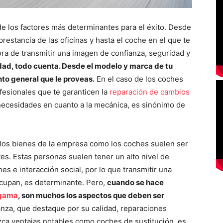
e los factores más determinantes para el éxito. Desde
 prestancia de las oficinas y hasta el coche en el que te
hora de transmitir una imagen de confianza, seguridad y
ad, todo cuenta. Desde el modelo y marca de tu
nto general que le proveas.
En el caso de los coches
fesionales que te garanticen la
reparación de cambios
necesidades en cuanto a la mecánica, es sinónimo de
 los bienes de la empresa como los coches suelen ser
es. Estas personas suelen tener un alto nivel de
s e interacción social, por lo que transmitir una
ocupan, es determinante. Pero,
cuando se hace
 gama
, son muchos los aspectos que deben ser
anza, que destaque por su calidad, reparaciones
zca ventajas notables como coches de sustitución, es