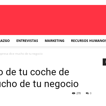
RAZGO
ENTREVISTAS
MARKETING
RECURSOS HUMANO
mpresa dice mucho de tu negocio
o de tu coche de
cho de tu negocio
270
0