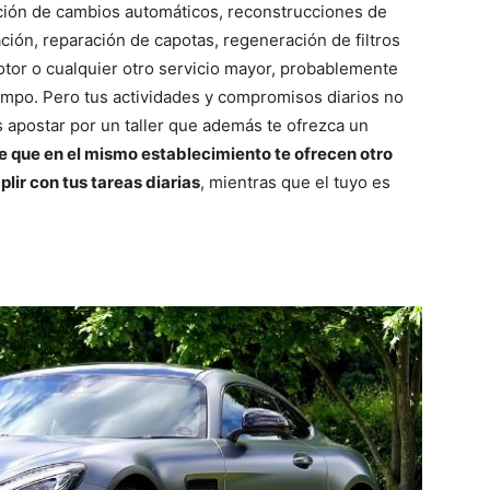
ción de cambios automáticos, reconstrucciones de
ción, reparación de capotas, regeneración de filtros
otor o cualquier otro servicio mayor, probablemente
iempo. Pero tus actividades y compromisos diarios no
s apostar por un taller que además te ofrezca un
de que en el mismo establecimiento te ofrecen otro
lir con tus tareas diarias
, mientras que el tuyo es