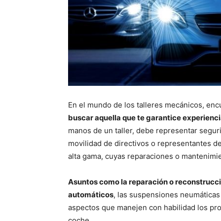
En el mundo de los talleres mecánicos, enc
buscar aquella que te garantice experienc
manos de un taller, debe representar seguri
movilidad de directivos o representantes d
alta gama, cuyas reparaciones o mantenimi
Asuntos como la reparación o reconstrucc
automáticos
, las suspensiones neumáticas
aspectos que manejen con habilidad los prof
coche.