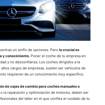
uentras un sinfín de opciones. Pero
lo crucial es
ia y conocimiento.
Poner el coche de tu empresa en
dad y no desconfianza. Los coches dirigidos a la
e altos cargos de empresas, suelen ser vehículos de
ento requieren de un conocimiento muy específico.
ión de cajas de cambio para coches manuales o
 o la reparación y optimización de motores, deben ser
esionales del taller en el que confíes el cuidado de tu