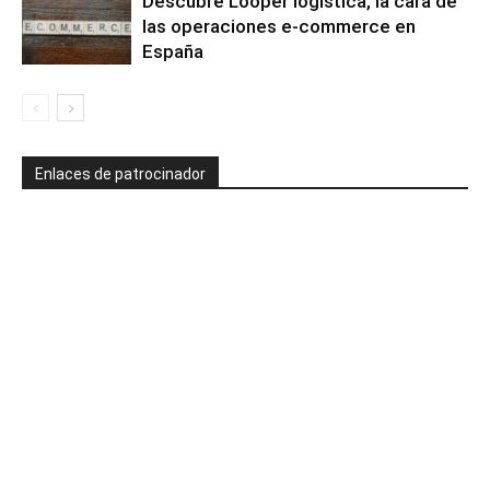
Descubre Looper logística, la cara de
las operaciones e-commerce en
España
Enlaces de patrocinador