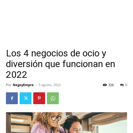
Los 4 negocios de ocio y
diversión que funcionan en
2022
Por
NegoyEmpre
-
5 agosto, 2022
326
0