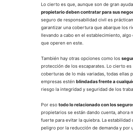
Lo cierto es que, aunque son de gran ayud
propietario deben contratar para sus negoc
seguro de responsabilidad civil es práctica
garantizar una cobertura que abarque los ri
llevando a cabo en el establecimiento, algo
que operen en este.
También hay otras opciones como los
segur
protección de los escaparates. Lo cierto es
coberturas de lo más variadas, todas ellas 
empresas estén
blindadas frente a cualquie
riesgo la integridad y seguridad de los trab
Por eso
todo lo relacionado con los segur
propietarios se están dando cuenta, ahora
fuerte para evitar la quiebra. La estabilid
peligro por la reducción de demanda y por