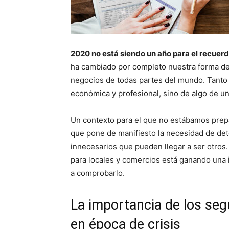
2020 no está siendo un año para el recuer
ha cambiado por completo nuestra forma de
negocios de todas partes del mundo. Tanto e
económica y profesional, sino de algo de una
Un contexto para el que no estábamos prep
que pone de manifiesto la necesidad de de
innecesarios que pueden llegar a ser otros. 
para locales y comercios está ganando una 
a comprobarlo.
La importancia de los seg
en época de crisis