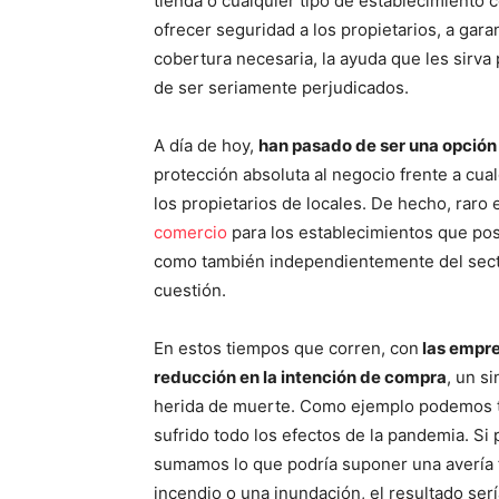
tienda o cualquier tipo de establecimiento 
ofrecer seguridad a los propietarios, a garan
cobertura necesaria, la ayuda que les sirv
de ser seriamente perjudicados.
A día de hoy,
han pasado de ser una opción 
protección absoluta al negocio frente a cual
los propietarios de locales. De hecho, raro
comercio
para los establecimientos que pose
como también independientemente del secto
cuestión.
En estos tiempos que corren, con
las empre
reducción en la intención de compra
, un s
herida de muerte. Como ejemplo podemos to
sufrido todo los efectos de la pandemia. 
sumamos lo que podría suponer una avería fu
incendio o una inundación, el resultado ser