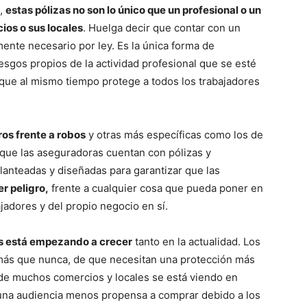
a,
estas pólizas no son lo único que un profesional o un
ios o sus locales
. Huelga decir que contar con un
mente necesario por ley. Es la única forma de
esgos propios de la actividad profesional que se esté
 que al mismo tiempo protege a todos los trabajadores
os frente a robos
y otras más específicas como los de
 que las aseguradoras cuentan con pólizas y
planteadas y diseñadas para garantizar que las
r peligro,
frente a cualquier cosa que pueda poner en
ajadores y del propio negocio en sí.
os está empezando a crecer
tanto en la actualidad. Los
 más que nunca, de que necesitan una protección más
ad de muchos comercios y locales se está viendo en
 una audiencia menos propensa a comprar debido a los