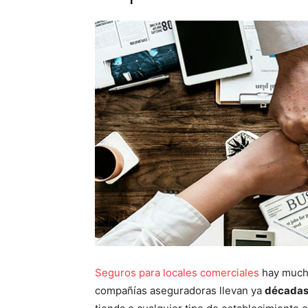
Seguros para locales comerciales
hay mucho
compañías aseguradoras llevan ya
décadas 