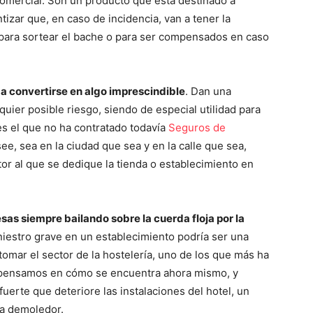
comercial. Son un producto que está destinado a
tizar que, en caso de incidencia, van a tener la
a para sortear el bache o para ser compensados en caso
a convertirse en algo imprescindible
. Dan una
quier posible riesgo, siendo de especial utilidad para
 es el que no ha contratado todavía
Seguros de
e, sea en la ciudad que sea y en la calle que sea,
r al que se dedique la tienda o establecimiento en
sas siempre bailando sobre la cuerda floja por la
iniestro grave en un establecimiento podría ser una
mar el sector de la hostelería, uno de los que más ha
Si pensamos en cómo se encuentra ahora mismo, y
erte que deteriore las instalaciones del hotel, un
ía demoledor.