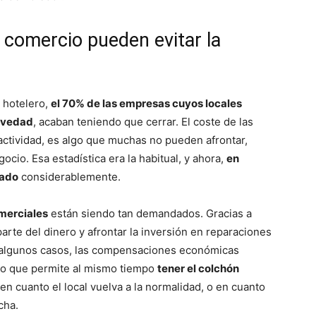
 comercio pueden evitar la
r hotelero,
el 70% de las empresas cuyos locales
ravedad
, acaban teniendo que cerrar. El coste de las
actividad, es algo que muchas no pueden afrontar,
ocio. Esa estadística era la habitual, y ahora,
en
vado
considerablemente.
merciales
están siendo tan demandados. Gracias a
arte del dinero y afrontar la inversión en reparaciones
 algunos casos, las compensaciones económicas
lo que permite al mismo tiempo
tener el colchón
en cuanto el local vuelva a la normalidad, o en cuanto
cha.