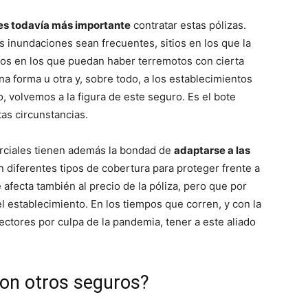
, es todavía más importante
contratar estas pólizas.
s inundaciones sean frecuentes, sitios en los que la
rios en los que puedan haber terremotos con cierta
na forma u otra y, sobre todo, a los establecimientos
 volvemos a la figura de este seguro. Es el bote
as circunstancias.
rciales tienen además la bondad de
adaptarse a las
n diferentes tipos de cobertura para proteger frente a
afecta también al precio de la póliza, pero que por
l establecimiento. En los tiempos que corren, y con la
ctores por culpa de la pandemia, tener a este aliado
on otros seguros?