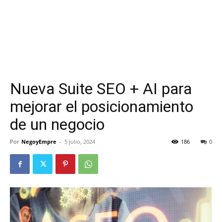
Nueva Suite SEO + AI para
mejorar el posicionamiento
de un negocio
Por
NegoyEmpre
-
5 julio, 2024
186
0