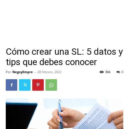
Cómo crear una SL: 5 datos y
tips que debes conocer
Por
NegoyEmpre
-
28 febrero, 2022
304
0