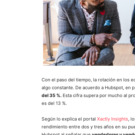
Con el paso del tiempo, la rotación en los
algo constante. De acuerdo a Hubspot, en 
del 35 %.
Esta cifra supera por mucho al pro
es del 13 %.
Según lo explica el portal
Xactly Insights
, l
rendimiento entre dos y tres años en su pue
Hubspot al señalar que
vendedores y vende