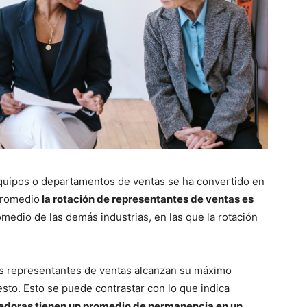
 equipos o departamentos de ventas se ha convertido en
promedio
la rotación de representantes de ventas es
medio de las demás industrias, en las que la rotación
os representantes de ventas alcanzan su máximo
sto. Esto se puede contrastar con lo que indica
doras tienen un promedio de permanencia en un