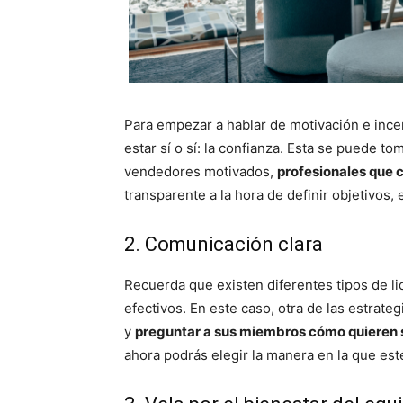
Para empezar a hablar de motivación e incen
estar sí o sí: la confianza. Esta se puede t
vendedores motivados,
profesionales que c
transparente a la hora de definir objetivos,
2. Comunicación clara
Recuerda que existen diferentes tipos de li
efectivos. En este caso, otra de las estrate
y
preguntar a sus miembros cómo quieren 
ahora podrás elegir la manera en la que est