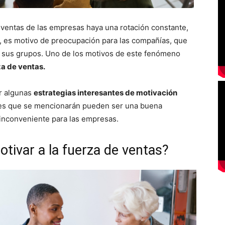
ventas de las empresas haya una rotación constante,
to, es motivo de preocupación para las compañías, que
r sus grupos. Uno de los motivos de este fenómeno
za de ventas.
er algunas
estrategias interesantes de motivación
ves que se mencionarán pueden ser una buena
 inconveniente para las empresas.
tivar a la fuerza de ventas?