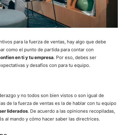
tivos para la fuerza de ventas, hay algo que debe
omar como el punto de partida para contar con
onfíen en ti y tu empresa
. Por eso, debes ser
 expectativas y desafíos con para tu equipo.
derazgo y no todos son bien vistos o son igual de
gias de la fuerza de ventas es la de hablar con tu equipo
ser liderados
. De acuerdo a las opiniones recopiladas,
és al mando y cómo hacer saber las directrices.