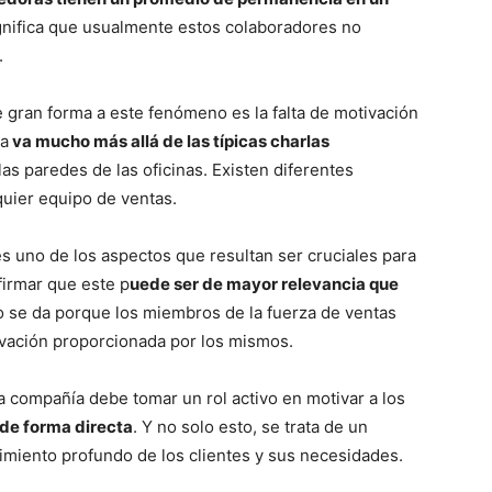
ignifica que usualmente estos colaboradores no
.
 gran forma a este fenómeno es la falta de motivación
ta
va mucho más allá de las típicas charlas
las paredes de las oficinas. Existen diferentes
quier equipo de ventas.
s uno de los aspectos que resultan ser cruciales para
firmar que este p
uede ser de mayor relevancia que
to se da porque los miembros de la fuerza de ventas
tivación proporcionada por los mismos.
na compañía debe tomar un rol activo en motivar a los
 de forma directa
. Y no solo esto, se trata de un
iento profundo de los clientes y sus necesidades.