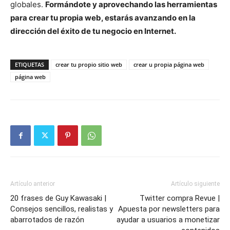
globales.
Formándote y aprovechando las herramientas
para crear tu propia web, estarás avanzando en la
dirección del éxito de tu negocio en Internet.
ETIQUETAS
crear tu propio sitio web
crear u propia página web
página web
Artículo anterior
Artículo siguiente
20 frases de Guy Kawasaki |
Twitter compra Revue |
Consejos sencillos, realistas y
Apuesta por newsletters para
abarrotados de razón
ayudar a usuarios a monetizar