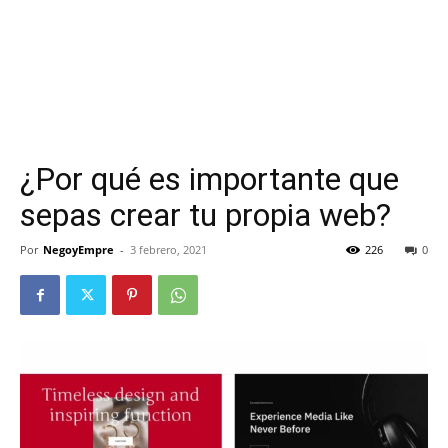
¿Por qué es importante que
sepas crear tu propia web?
Por
NegoyEmpre
-
3 febrero, 2021
226
0