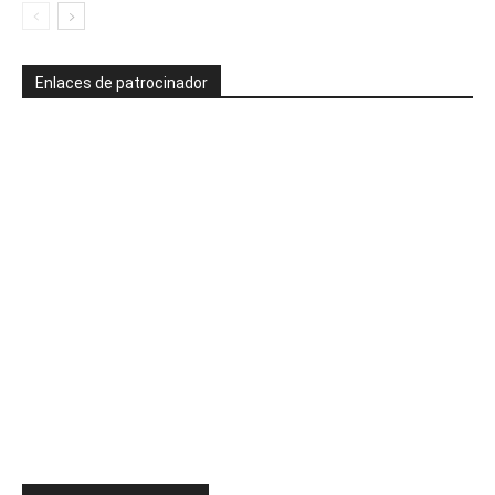
Enlaces de patrocinador